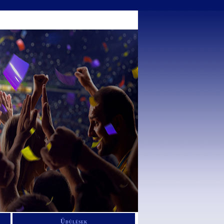
Üdülések