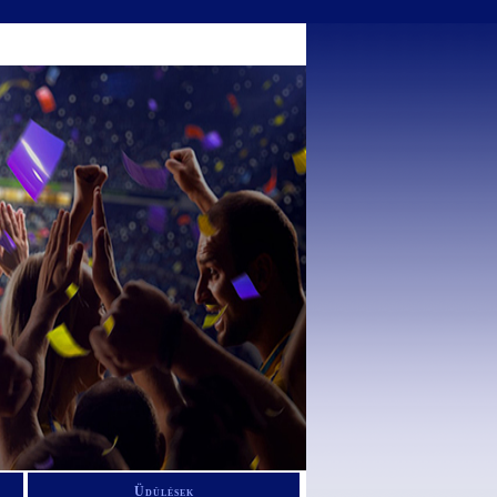
Üdülések