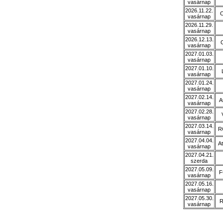
vasárnap
2026.11.22.
C
vasárnap
2026.11.29.
vasárnap
2026.12.13.
vasárnap
2027.01.03.
vasárnap
2027.01.10.
vasárnap
2027.01.24.
vasárnap
2027.02.14.
A
vasárnap
2027.02.28.
vasárnap
2027.03.14.
R
vasárnap
2027.04.04.
At
vasárnap
2027.04.21.
szerda
2027.05.09.
F
vasárnap
2027.05.16.
vasárnap
2027.05.30.
R
vasárnap