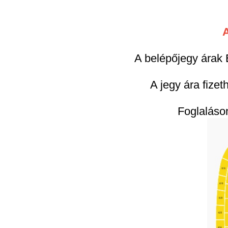
A belépőjegy árak 
A jegy ára fizet
Foglaláson