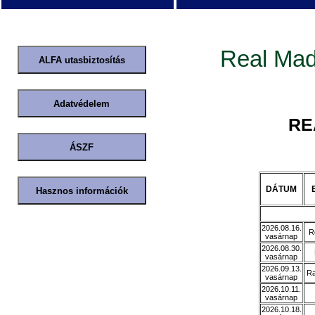
Real Mad
RE
DÁTUM
2026.08.16.
R
vasárnap
2026.08.30.
vasárnap
2026.09.13.
Ra
vasárnap
2026.10.11.
vasárnap
2026.10.18.