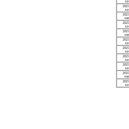
sz
2027
sz
2027
va
2027
sz
2027
va
2027
sz
2027
sz
2027
sz
2027
sz
2027
va
2027
sz
* Baj