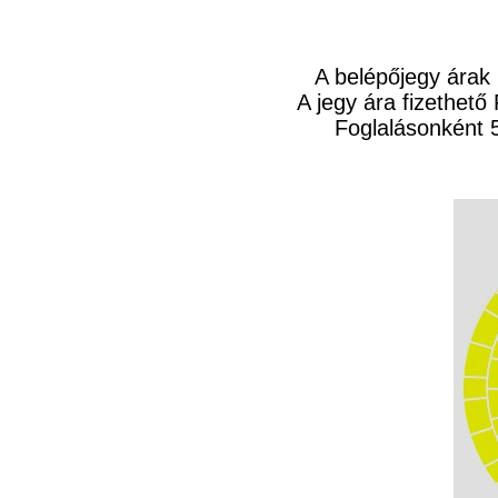
A belépőjegy árak
A jegy ára fizethető 
Foglalásonként 5