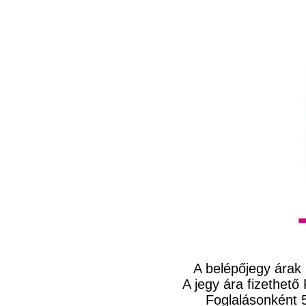
A belépőjegy árak
A jegy ára fizethető 
Foglalásonként 5