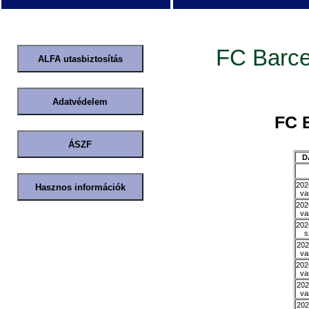
FC Barce
FC 
D
202
va
202
va
202
s
202
va
202
va
202
va
202