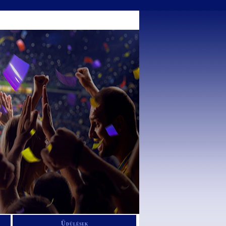
Üdülések