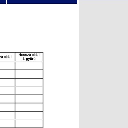
Hosszú oldal
ú oldal
1. gyűrű