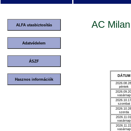
AC Milan
DÁTUM
2026.08.28
péntek
2026.09.20
vasárnap
2026.10.17
szombat
2026.10.28
szerda
2026.11.01
vasárnap
2026.11.22
vasárnap