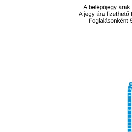
A belépőjegy árak
A jegy ára fizethető 
Foglalásonként 5